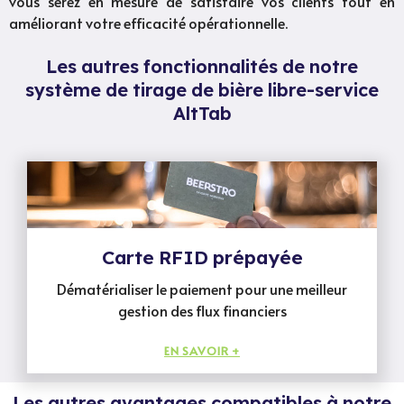
vous serez en mesure de satisfaire vos clients tout en
améliorant votre efficacité opérationnelle.
Les autres fonctionnalités de notre
système de tirage de bière libre-service
AltTab
Carte RFID prépayée
Dématérialiser le paiement pour une meilleur
gestion des flux financiers
EN SAVOIR +
Les autres avantages compatibles à notre