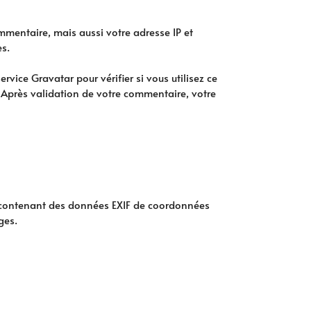
mmentaire, mais aussi votre adresse IP et
es.
ice Gravatar pour vérifier si vous utilisez ce
/. Après validation de votre commentaire, votre
es contenant des données EXIF de coordonnées
ges.