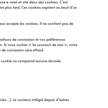
sse e-mail et site dans des cookies. C’est
re plus tard. Ces cookies expirent au bout d’un
ur accepte les cookies. Il ne contient pas de
mations de connexion et vos préférences
an. Si vous cochez « Se souvenir de moi », votre
 de connexion sera effacé.
 Ce cookie ne comprend aucune donnée
icles…). Le contenu intégré depuis d’autres