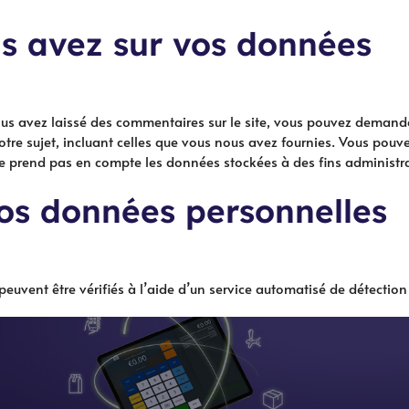
us avez sur vos données
us avez laissé des commentaires sur le site, vous pouvez demander
re sujet, incluant celles que vous nous avez fournies. Vous pou
prend pas en compte les données stockées à des fins administrati
os données personnelles
peuvent être vérifiés à l’aide d’un service automatisé de détectio