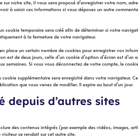
sur notre site, il vous sera proposé d’enregistrer votre nom, adre
voir à saisir ces informations si vous déposez un autre commentai
n cookie temporaire sera créé afin de déterminer si votre navigate
iquement à la fermeture de votre navigateur.
en place un certain nombre de cookies pour enregistrer vos infor
on est de deux jours, celle d’un cookie d’option d’écran est d’un 
x semaines. Si vous vous déconnectez de votre compte, le cookie
un cookie supplémentaire sera enregistré dans votre navigateur.
blication que vous venez de modifier. Il expire au bout d’un jour.
depuis d’autres sites
inclure des contenus intégrés (par exemple des vidéos, images, art
isiteur se rendait sur cet autre site.