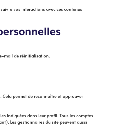
, suivre vos interactions avec ces contenus
personnelles
-mail de réinitialisation.
. Cela permet de reconnaître et approuver
les indiquées dans leur profil. Tous les comptes
ant). Les gestionnaires du site peuvent aussi