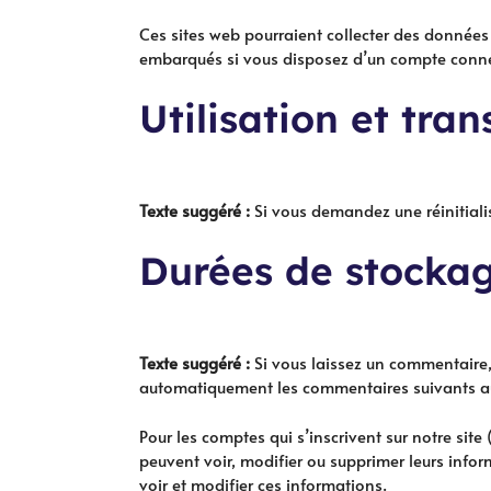
Ces sites web pourraient collecter des données s
embarqués si vous disposez d’un compte connec
Utilisation et tra
Texte suggéré :
Si vous demandez une réinitialis
Durées de stocka
Texte suggéré :
Si vous laissez un commentaire
automatiquement les commentaires suivants au l
Pour les comptes qui s’inscrivent sur notre sit
peuvent voir, modifier ou supprimer leurs infor
voir et modifier ces informations.