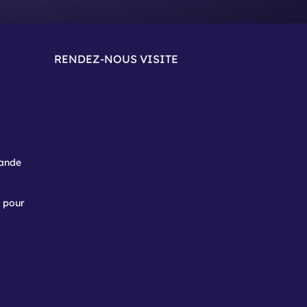
RENDEZ-NOUS VISITE
ande
e pour