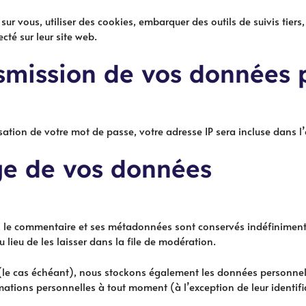
ur vous, utiliser des cookies, embarquer des outils de suivis tiers
té sur leur site web.
nsmission de vos données 
ation de votre mot de passe, votre adresse IP sera incluse dans l’e
ge de vos données
, le commentaire et ses métadonnées sont conservés indéfiniment
ieu de les laisser dans la file de modération.
e (le cas échéant), nous stockons également les données personnel
mations personnelles à tout moment (à l’exception de leur identifi