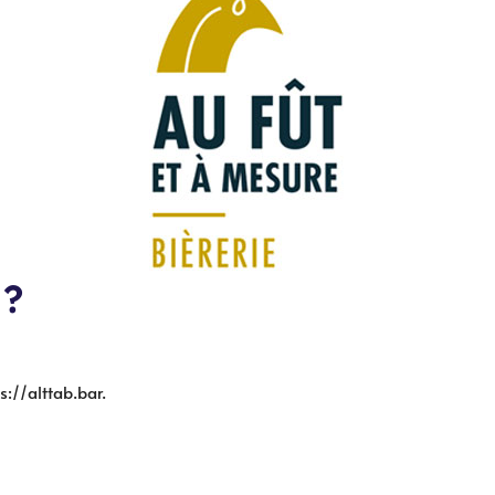
 ?
ps://alttab.bar.