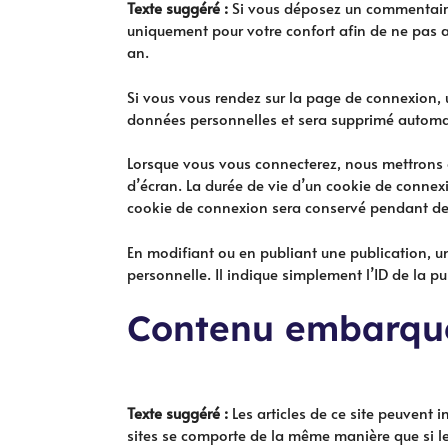
Texte suggéré :
Si vous déposez un commentaire 
uniquement pour votre confort afin de ne pas a
an.
Si vous vous rendez sur la page de connexion, u
données personnelles et sera supprimé automat
Lorsque vous vous connecterez, nous mettrons 
d’écran. La durée de vie d’un cookie de connexi
cookie de connexion sera conservé pendant deu
En modifiant ou en publiant une publication, 
personnelle. Il indique simplement l’ID de la pu
Contenu embarqué 
Texte suggéré :
Les articles de ce site peuvent 
sites se comporte de la même manière que si le v